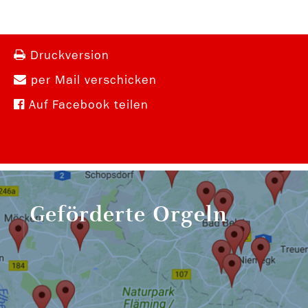
Druckversion
per Mail verschicken
Auf Facebook teilen
Geförderte Orgeln