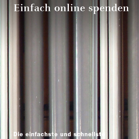
Einfach online spenden
Die einfachste und schnellste