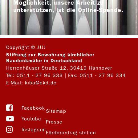
Möglichkeit, unsere Arbeit zu
unterstützen, ist die Online-Spende.
Copyright © JJJJ
Stiftung zur Bewahrung kirchlicher
Baudenkmäler in Deutschland
Herrenhäuser Straße 12, 30419 Hannover
Tel:
0511 - 27 96 333
| Fax: 0511 - 27 96 334
E-Mail:
kiba@ekd.de
Facebook
Sitemap
Youtube
Presse
Instagram
Förderantrag stellen