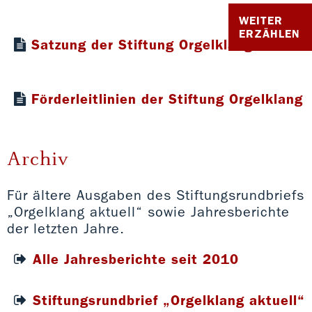
pdf 7,78 MB
WEITER
ERZÄHLEN
Satzung der Stiftung Orgelklang
pdf 0,05 MB
Förderleitlinien der Stiftung Orgelklang
pdf 0,15 MB
Archiv
Für ältere Ausgaben des Stiftungsrundbriefs
„Orgelklang aktuell“ sowie Jahresberichte
der letzten Jahre.
Alle Jahresberichte seit 2010
Stiftungsrundbrief „Orgelklang aktuell“