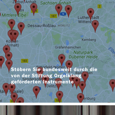
Stöbern Sie bundesweit durch die
von der Stiftung Orgelklang
geförderten Instrumente