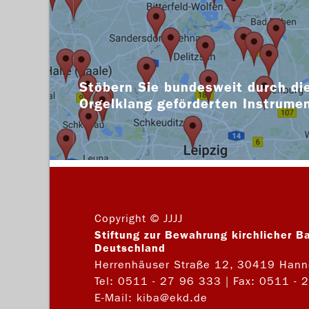
Stöbern Sie bundesweit durch die
Orgelklang geförderten Instrume
Copyright © JJJJ
Stiftung zur Bewahrung kirchlicher B
Deutschland
Herrenhäuser Straße 12, 30419 Hann
Tel:
0511 - 27 96 333
| Fax: 0511 - 
E-Mail:
kiba@ekd.de