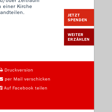
nd/oder Zeitraum
 einer Kirche
andteilen.
JETZT
SPENDEN
WEITER
ERZÄHLEN
Druckversion
per Mail verschicken
Auf Facebook teilen