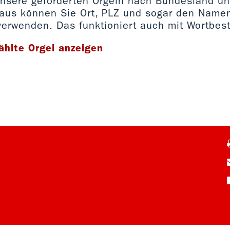
 unsere geförderten Orgeln nach Bundesland u
naus können Sie Ort, PLZ und sogar den Namen
verwenden. Das funktioniert auch mit Wortbest
ählte Orgel anzeigen