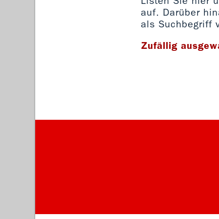
Listen Sie hier
auf. Darüber hi
als Suchbegriff 
Zufällig ausgew