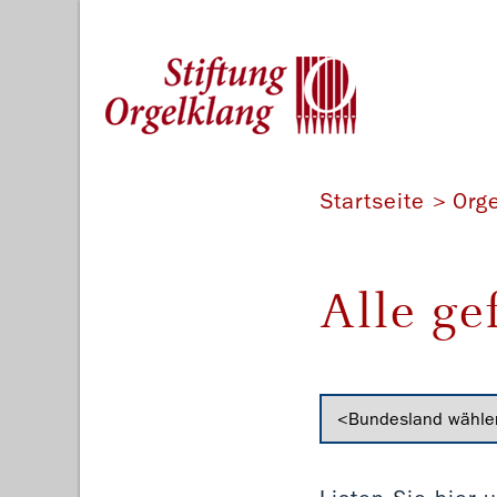
Startseite
Org
Alle ge