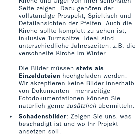
Kirche und Orgel von ihrer schönsten
Seite zeigen. Dazu gehören der
vollständige Prospekt, Spieltisch und
Detailansichten der Pfeifen. Auch die
Kirche sollte komplett zu sehen ist,
inklusive Turmspitze. Ideal sind
unterschiedliche Jahreszeiten, z.B. die
verschneite Kirche im Winter.
Die Bilder müssen
stets als
Einzeldateien
hochgeladen werden.
Wir akzeptieren keine Bilder innerhalb
von Dokumenten - mehrseitige
Fotodokumentationen können Sie
natürlich gerne
zusätzlich
übermitteln.
Schadensbilder
: Zeigen Sie uns, was
beschädigt ist und wo Ihr Projekt
ansetzen soll.