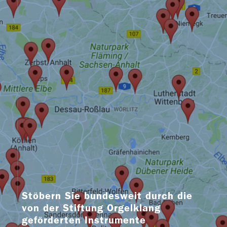
Stöbern Sie bundesweit durch die
von der Stiftung Orgelklang
geförderten Instrumente