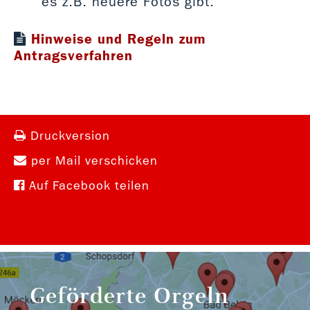
es z.B. neuere Fotos gibt.
Hinweise und Regeln zum
Antragsverfahren
pdf 0,21 MB
Druckversion
per Mail verschicken
Auf Facebook teilen
Geförderte Orgeln