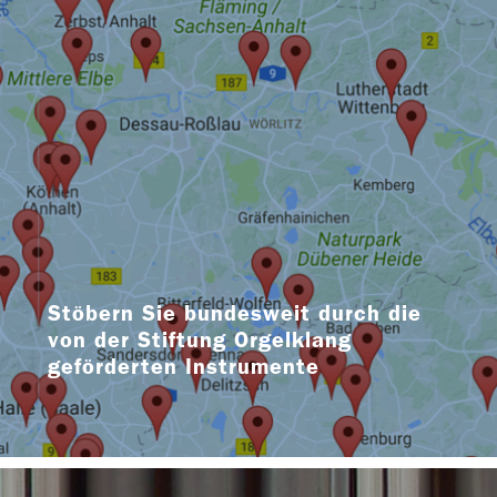
Stöbern Sie bundesweit durch die
von der Stiftung Orgelklang
geförderten Instrumente