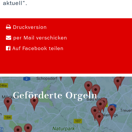
aktuell“.
Druckversion
per Mail verschicken
Auf Facebook teilen
Geförderte Orgeln