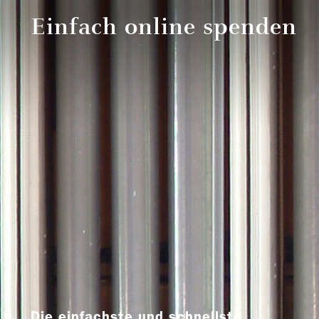
Einfach online spenden
Die einfachste und schnellste