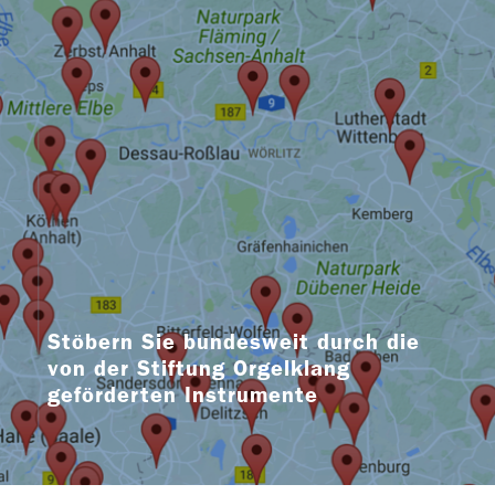
Stöbern Sie bundesweit durch die
von der Stiftung Orgelklang
geförderten Instrumente