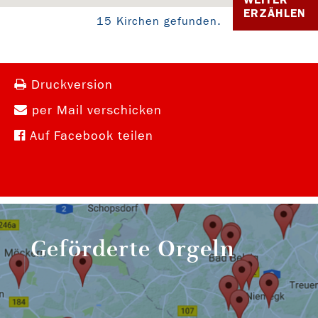
ERZÄHLEN
15 Kirchen gefunden.
Druckversion
per Mail verschicken
Auf Facebook teilen
Geförderte Orgeln