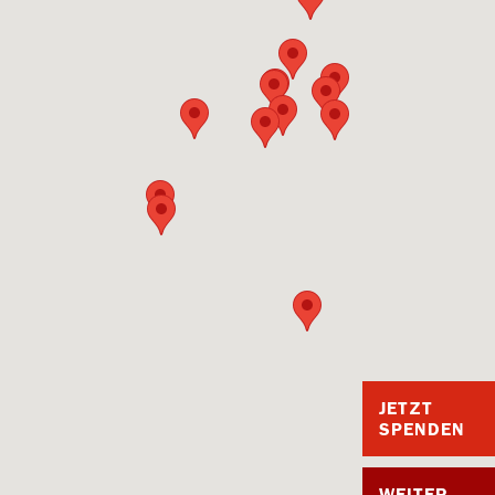
JETZT
SPENDEN
WEITER