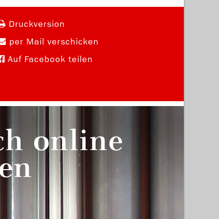
Druckversion
per Mail verschicken
Auf Facebook teilen
ch online
en