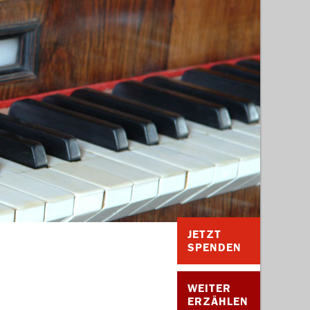
JETZT
SPENDEN
WEITER
ERZÄHLEN