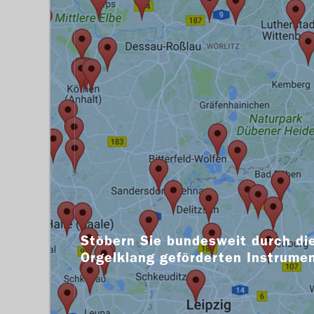
Stöbern Sie bundesweit durch die
Orgelklang geförderten Instrume