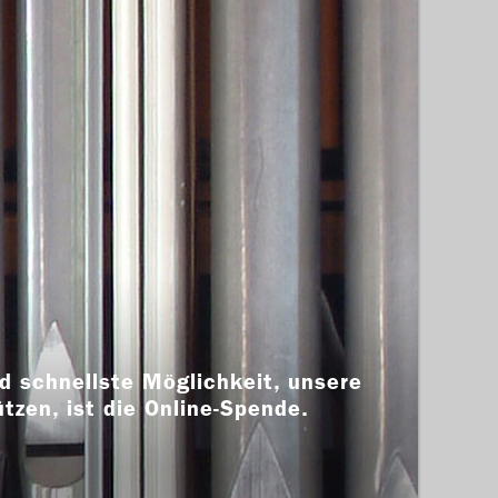
d schnellste Möglichkeit, unsere
ützen, ist die Online-Spende.