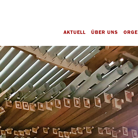
AKTUELL
ÜBER UNS
ORGE