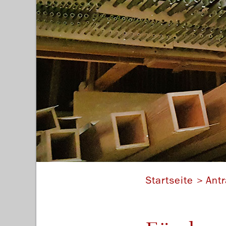
Blick in die Gast-Org
Startseite
Ant