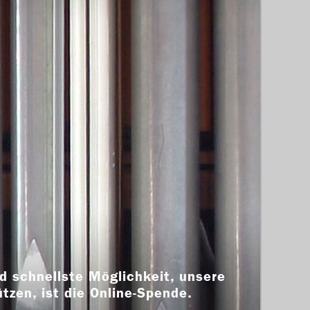
d schnellste Möglichkeit, unsere
ützen, ist die Online-Spende.