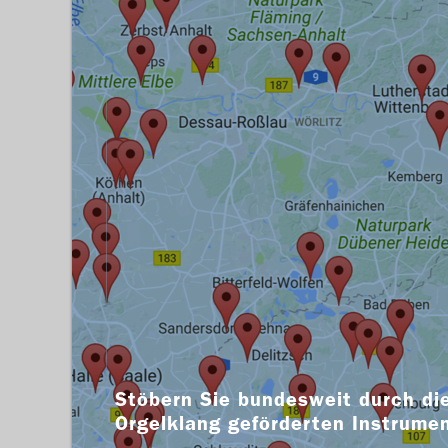
Stöbern Sie bundesweit durch die
Orgelklang geförderten Instrume