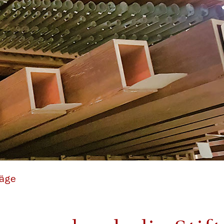
el von 1861 in der Dorfkirche Grano (Brandenburg). 2019 von 
räge