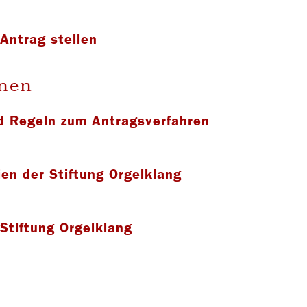
-Antrag stellen
nen
d Regeln zum Antragsverfahren
nien der Stiftung Orgelklang
Stiftung Orgelklang