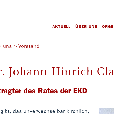
AKTUELL
ÜBER UNS
ORGE
r uns
Vorstand
r. Johann Hinrich Cl
tragter des Rates der EKD
ibt, das unverwechselbar kirchlich,