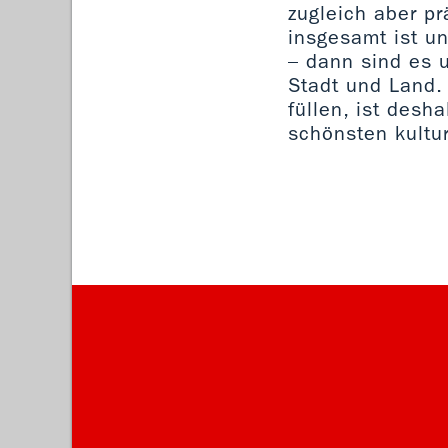
zugleich aber pr
insgesamt ist un
– dann sind es 
Stadt und Land.
füllen, ist desh
schönsten kultur