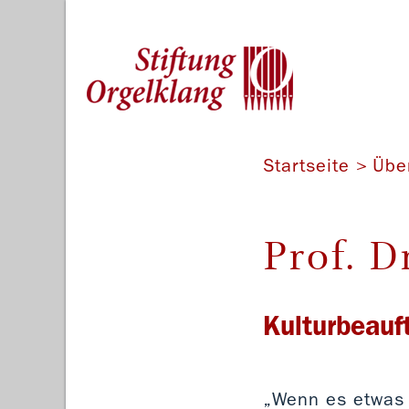
Startseite
Übe
Prof. D
Kulturbeauf
„Wenn es etwas g