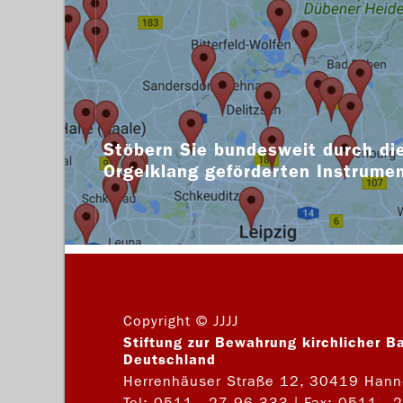
Stöbern Sie bundesweit durch die
Orgelklang geförderten Instrume
Copyright © JJJJ
Stiftung zur Bewahrung kirchlicher B
Deutschland
Herrenhäuser Straße 12, 30419 Hann
Tel:
0511 - 27 96 333
| Fax: 0511 - 