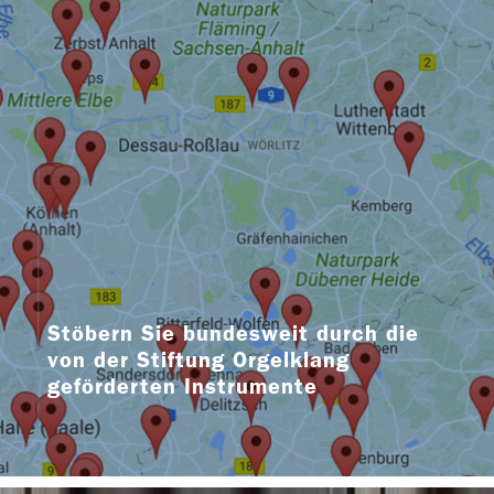
Stöbern Sie bundesweit durch die
von der Stiftung Orgelklang
geförderten Instrumente