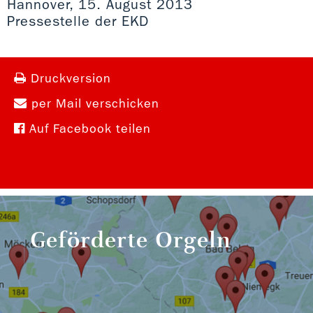
Hannover, 15. August 2013
Pressestelle der EKD
Druckversion
per Mail verschicken
Auf Facebook teilen
Geförderte Orgeln