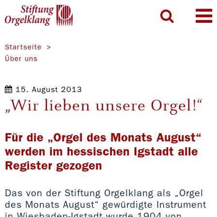
Startseite
Über uns
15. August 2013
„Wir lieben unsere Orgel!“
Für die „Orgel des Monats August“
werden im hessischen Igstadt alle
Register gezogen
Das von der Stiftung Orgelklang als „Orgel
des Monats August“ gewürdigte Instrument
in Wiesbaden-Igstadt wurde 1904 von