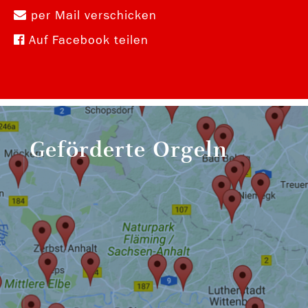
per Mail verschicken
Auf Facebook teilen
Geförderte Orgeln