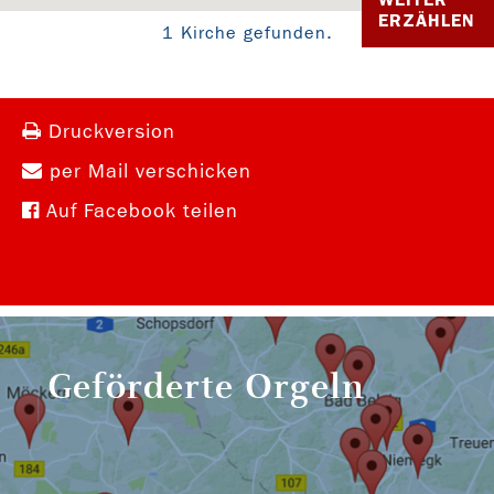
ERZÄHLEN
1 Kirche gefunden.
Druckversion
per Mail verschicken
Auf Facebook teilen
Geförderte Orgeln