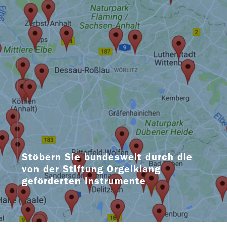
Stöbern Sie bundesweit durch die
von der Stiftung Orgelklang
geförderten Instrumente