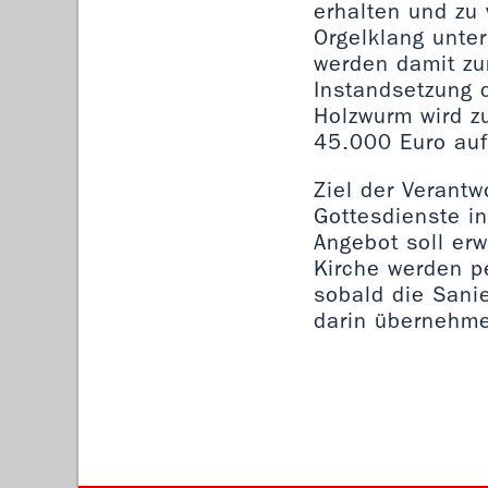
erhalten und zu
Orgelklang unter
werden damit zu
Instandsetzung 
Holzwurm wird z
45.000 Euro au
Ziel der Verantw
Gottesdienste i
Angebot soll erw
Kirche werden p
sobald die Sanie
darin übernehm