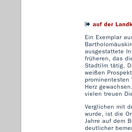
auf der Land
Ein Exemplar aus
Bartholomäuskir
ausgestattete I
früheren, das di
Stadtilm tätig. 
weißen Prospekt 
prominentesten V
Herz gewachsen.
vielen treuen D
Verglichen mit 
wurde, ist die O
Jahre auf dem B
deutlicher beme