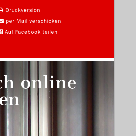
Druckversion
per Mail verschicken
Auf Facebook teilen
ch online
en