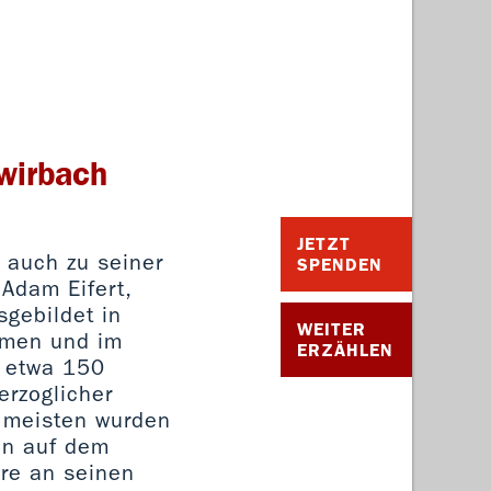
wirbach
JETZT
 auch zu seiner
SPENDEN
Adam Eifert,
gebildet in
WEITER
rmen und im
ERZÄHLEN
, etwa 150
erzoglicher
e meisten wurden
gen auf dem
re an seinen