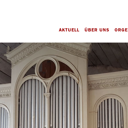
AKTUELL
ÜBER UNS
ORGE