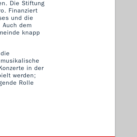
n. Die Stiftung
o. Finanziert
ses und die
n. Auch dem
emeinde knapp
 die
 musikalische
Konzerte in der
ielt werden;
agende Rolle