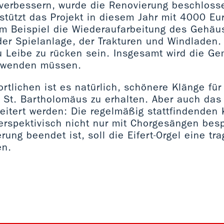
 verbessern, wurde die Renovierung beschlosse
stützt das Projekt in diesem Jahr mit 4000 Eur
m Beispiel die Wiederaufarbeitung des Gehäu
der Spielanlage, der Trakturen und Windlade
u Leibe zu rücken sein. Insgesamt wird die G
fwenden müssen.
ortlichen ist es natürlich, schönere Klänge für
n St. Bartholomäus zu erhalten. Aber auch das
eitert werden: Die regelmäßig stattfindenden 
erspektivisch nicht nur mit Chorgesängen besp
rung beendet ist, soll die Eifert-Orgel eine tr
en.