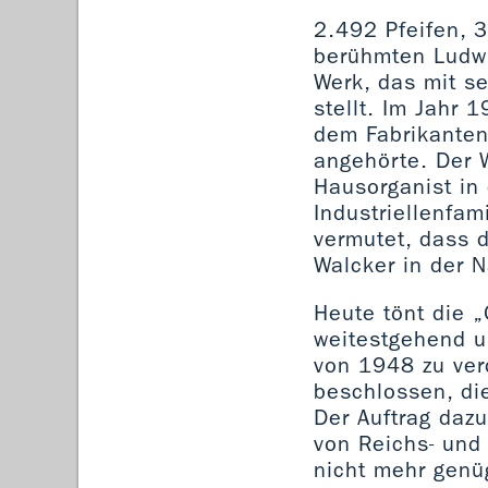
2.492 Pfeifen, 
berühmten Ludwi
Werk, das mit s
stellt. Im Jahr
dem Fabrikanten 
angehörte. Der 
Hausorganist in
Industriellenfam
vermutet, dass d
Walcker in der 
Heute tönt die 
weitestgehend u
von 1948 zu ver
beschlossen, di
Der Auftrag dazu
von Reichs- und
nicht mehr genü