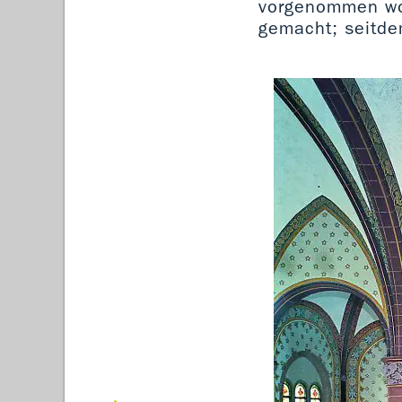
vorgenommen wor
gemacht; seitde