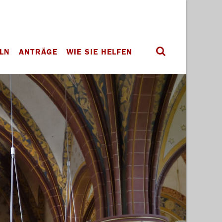
LN
ANTRÄGE
WIE SIE HELFEN