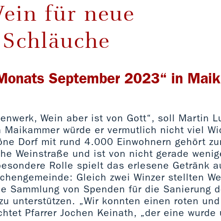
ein für neue
)Schläuche
 Monats September 2023“ in Mai
enwerk, Wein aber ist von Gott“, soll Martin L
n Maikammer würde er vermutlich nicht viel W
öne Dorf mit rund 4.000 Einwohnern gehört zu
che Weinstraße und ist von nicht gerade weni
esondere Rolle spielt das erlesene Getränk au
rchengemeinde: Gleich zwei Winzer stellten We
ie Sammlung von Spenden für die Sanierung de
zu unterstützen. „Wir konnten einen roten un
chtet Pfarrer Jochen Keinath, „der eine wurde