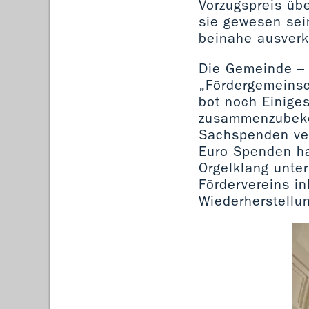
Vorzugspreis üb
sie gewesen sein
beinahe ausverk
Die Gemeinde – t
„Fördergemeinsc
bot noch Einiges
zusammenzubeko
Sachspenden ver
Euro Spenden ha
Orgelklang unter
Fördervereins in
Wiederherstellu