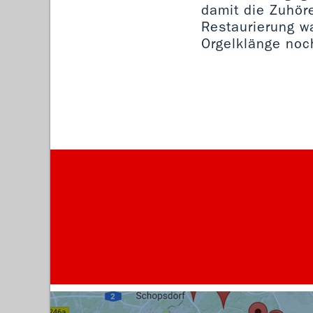
damit die Zuhör
Restaurierung w
Orgelklänge noc