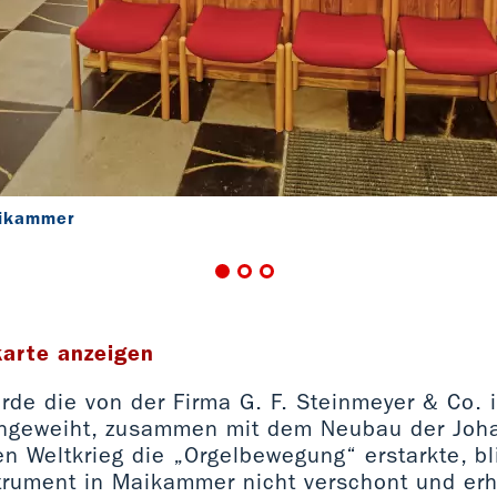
aikammer
karte anzeigen
de die von der Firma G. F. Steinmeyer & Co. 
ingeweiht, zusammen mit dem Neubau der Joha
n Weltkrieg die „Orgelbewegung“ erstarkte, b
trument in Maikammer nicht verschont und erh