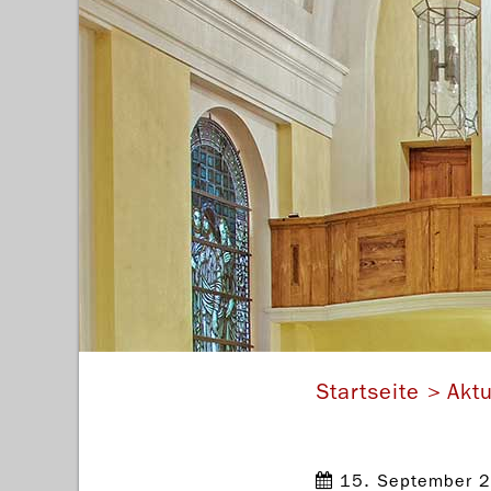
Steinmey
Startseite
Aktu
15. September 