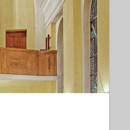
nd-Pfalz)