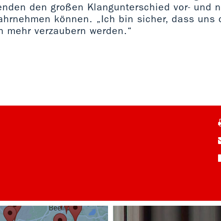
enden den großen Klangunterschied vor- und 
ahrnehmen können. „Ich bin sicher, dass uns 
h mehr verzaubern werden.“