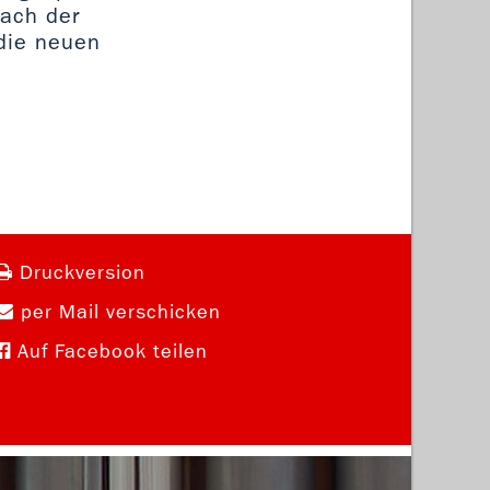
nach der
die neuen
Druckversion
per Mail verschicken
Auf Facebook teilen