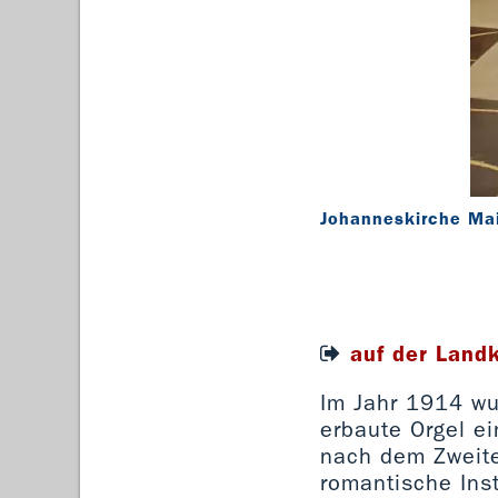
Johanneskirche M
auf der Land
Im Jahr 1914 wur
erbaute Orgel e
nach dem Zweite
romantische Ins