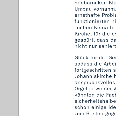
neobarocken Kla
Umbau vornahm. 
ernsthafte Probl
funktionierten n
Jochen Keinath.
Kirche, für die 
gespürt, dass da
nicht nur sanier
Glück für die Ge
sodass die Arbe
fortgeschritten 
Johanniskirche h
anspruchsvolles
Orgel ja wieder 
könnten die Fach
sicherheitshalbe
schon einige Ide
zum Besten gege