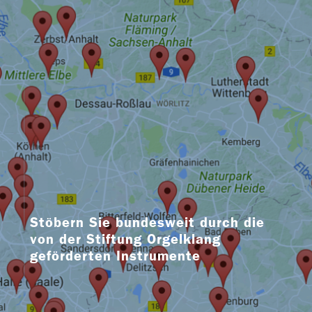
Stöbern Sie bundesweit durch die
von der Stiftung Orgelklang
geförderten Instrumente