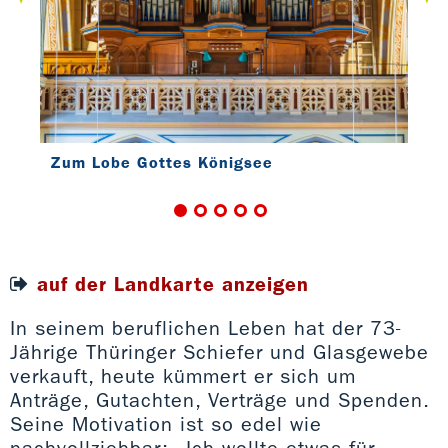
Zum Lobe Gottes Königsee
auf der Landkarte anzeigen
Zum
In seinem beruflichen Leben hat der 73-
Jährige Thüringer Schiefer und Glasgewebe
verkauft, heute kümmert er sich um
Anträge, Gutachten, Verträge und Spenden.
Seine Motivation ist so edel wie
nachvollziehbar: „Ich wollte etwas für