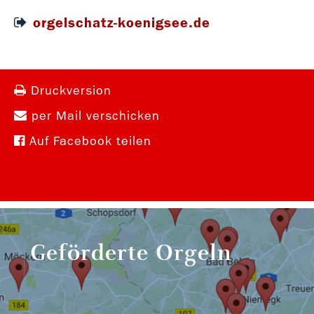
orgelschatz-koenigsee.de
Druckversion
per Mail verschicken
Auf Facebook teilen
Geförderte Orgeln