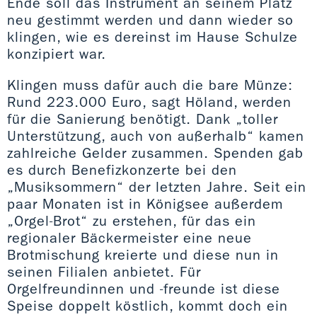
Ende soll das Instrument an seinem Platz
neu gestimmt werden und dann wieder so
klingen, wie es dereinst im Hause Schulze
konzipiert war.
Klingen muss dafür auch die bare Münze:
Rund 223.000 Euro, sagt Höland, werden
für die Sanierung benötigt. Dank „toller
Unterstützung, auch von außerhalb“ kamen
zahlreiche Gelder zusammen. Spenden gab
es durch Benefizkonzerte bei den
„Musiksommern“ der letzten Jahre. Seit ein
paar Monaten ist in Königsee außerdem
„Orgel-Brot“ zu erstehen, für das ein
regionaler Bäckermeister eine neue
Brotmischung kreierte und diese nun in
seinen Filialen anbietet. Für
Orgelfreundinnen und -freunde ist diese
Speise doppelt köstlich, kommt doch ein