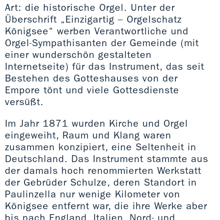
Art: die historische Orgel. Unter der
Überschrift „Einzigartig – Orgelschatz
Königsee“ werben Verantwortliche und
Orgel-Sympathisanten der Gemeinde (mit
einer wunderschön gestalteten
Internetseite) für das Instrument, das seit
Bestehen des Gotteshauses von der
Empore tönt und viele Gottesdienste
versüßt.
Im Jahr 1871 wurden Kirche und Orgel
eingeweiht, Raum und Klang waren
zusammen konzipiert, eine Seltenheit in
Deutschland. Das Instrument stammte aus
der damals hoch renommierten Werkstatt
der Gebrüder Schulze, deren Standort in
Paulinzella nur wenige Kilometer von
Königsee entfernt war, die ihre Werke aber
bis nach England, Italien, Nord- und