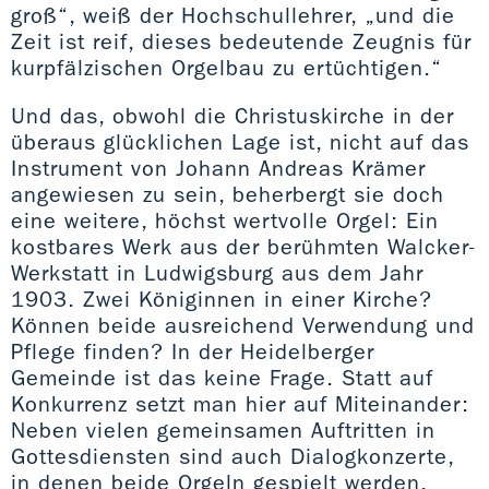
groß“, weiß der Hochschullehrer, „und die
Zeit ist reif, dieses bedeutende Zeugnis für
kurpfälzischen Orgelbau zu ertüchtigen.“
Und das, obwohl die Christuskirche in der
überaus glücklichen Lage ist, nicht auf das
Instrument von Johann Andreas Krämer
angewiesen zu sein, beherbergt sie doch
eine weitere, höchst wertvolle Orgel: Ein
kostbares Werk aus der berühmten Walcker-
Werkstatt in Ludwigsburg aus dem Jahr
1903. Zwei Königinnen in einer Kirche?
Können beide ausreichend Verwendung und
Pflege finden? In der Heidelberger
Gemeinde ist das keine Frage. Statt auf
Konkurrenz setzt man hier auf Miteinander:
Neben vielen gemeinsamen Auftritten in
Gottesdiensten sind auch Dialogkonzerte,
in denen beide Orgeln gespielt werden,