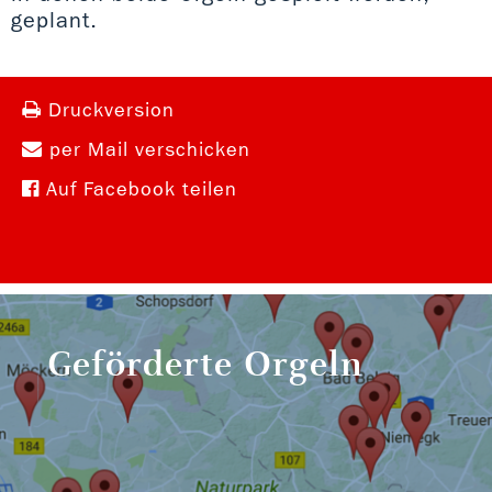
geplant.
Druckversion
per Mail verschicken
Auf Facebook teilen
Geförderte Orgeln