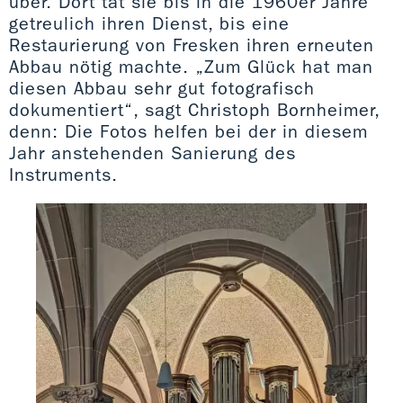
über. Dort tat sie bis in die 1960er Jahre
getreulich ihren Dienst, bis eine
Restaurierung von Fresken ihren erneuten
Abbau nötig machte. „Zum Glück hat man
diesen Abbau sehr gut fotografisch
dokumentiert“, sagt Christoph Bornheimer,
denn: Die Fotos helfen bei der in diesem
Jahr anstehenden Sanierung des
Instruments.