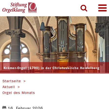
Krämer-Orgel (1790) in der Christuskirche Heidelberg
Startseite
Aktuell
Orgel des Monats
16. Februar 2026