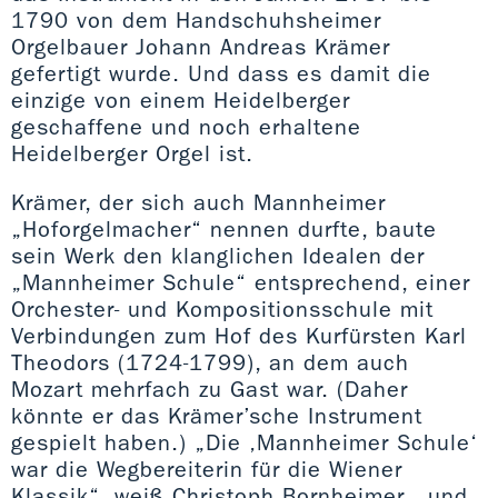
1790 von dem Handschuhsheimer
Orgelbauer Johann Andreas Krämer
gefertigt wurde. Und dass es damit die
einzige von einem Heidelberger
geschaffene und noch erhaltene
Heidelberger Orgel ist.
Krämer, der sich auch Mannheimer
„Hoforgelmacher“ nennen durfte, baute
sein Werk den klanglichen Idealen der
„Mannheimer Schule“ entsprechend, einer
Orchester- und Kompositionsschule mit
Verbindungen zum Hof des Kurfürsten Karl
Theodors (1724-1799), an dem auch
Mozart mehrfach zu Gast war. (Daher
könnte er das Krämer’sche Instrument
gespielt haben.) „Die ‚Mannheimer Schule‘
war die Wegbereiterin für die Wiener
Klassik“, weiß Christoph Bornheimer, „und