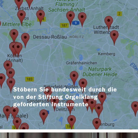
Stöbern Sie bundesweit durch die
von der Stiftung Orgelklang
geförderten Instrumente