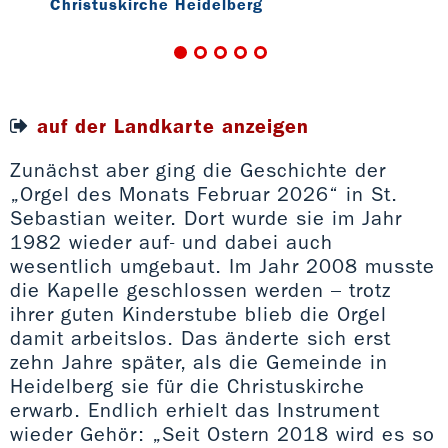
Christuskirche Heidelberg
Chr
auf der Landkarte anzeigen
Zunächst aber ging die Geschichte der
„Orgel des Monats Februar 2026“ in St.
Sebastian weiter. Dort wurde sie im Jahr
1982 wieder auf- und dabei auch
wesentlich umgebaut. Im Jahr 2008 musste
die Kapelle geschlossen werden – trotz
ihrer guten Kinderstube blieb die Orgel
damit arbeitslos. Das änderte sich erst
zehn Jahre später, als die Gemeinde in
Heidelberg sie für die Christuskirche
erwarb. Endlich erhielt das Instrument
wieder Gehör: „Seit Ostern 2018 wird es so