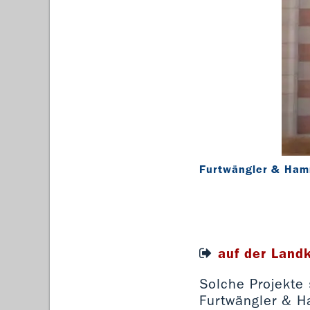
Furtwängler & Hamm
auf der Land
Solche Projekte
Furtwängler & Ha