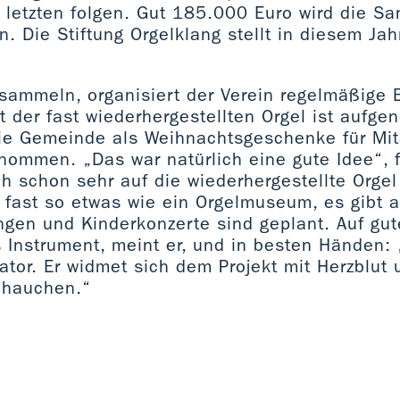
 letzten folgen. Gut 185.000 Euro wird die Sa
. Die Stiftung Orgelklang stellt in diesem Jah
ammeln, organisiert der Verein regelmäßige B
t der fast wiederhergestellten Orgel ist auf
ie Gemeinde als Weihnachtsgeschenke für Mit
nommen. „Das war natürlich eine gute Idee“, 
ch schon sehr auf die wiederhergestellte Orgel 
 fast so etwas wie ein Orgelmuseum, es gibt a
ngen und Kinderkonzerte sind geplant. Auf gu
 Instrument, meint er, und in besten Händen:
ator. Er widmet sich dem Projekt mit Herzblut 
nhauchen.“