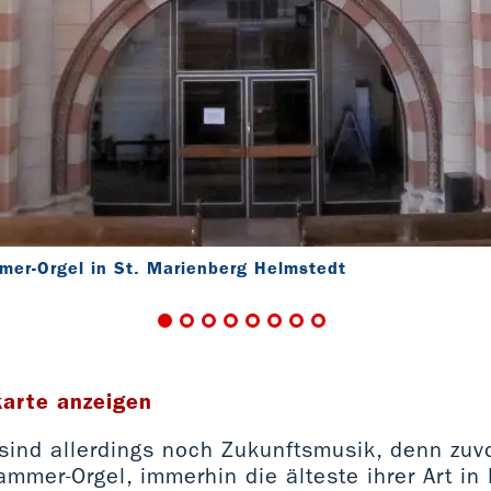
er-Orgel in St. Marienberg Helmstedt
karte anzeigen
 sind allerdings noch Zukunftsmusik, denn zuv
mmer-Orgel, immerhin die älteste ihrer Art in