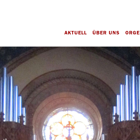
AKTUELL
ÜBER UNS
ORGE