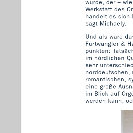
wurde, der – wie
Werkstatt des O
handelt es sich 
sagt Michaely.
Und als wäre da
Furtwängler & H
punkten: Tatsäch
im nördlichen Qu
sehr unterschied
norddeutschen, n
romantischen, s
eine große Ausna
im Blick auf Org
werden kann, od