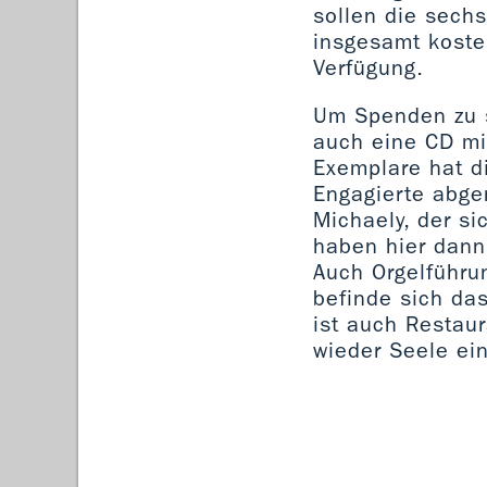
sollen die sechs
insgesamt kosten
Verfügung.
Um Spenden zu s
auch eine CD mi
Exemplare hat d
Engagierte abge
Michaely, der si
haben hier dann
Auch Orgelführu
befinde sich das
ist auch Restaur
wieder Seele ei