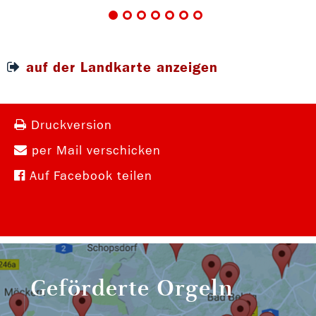
auf der Landkarte anzeigen
Druckversion
per Mail verschicken
Auf Facebook teilen
Geförderte Orgeln