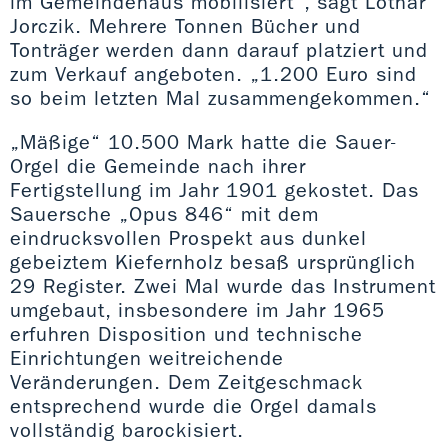
im Gemeindehaus mobilisiert“, sagt Lothar
Jorczik. Mehrere Tonnen Bücher und
Tonträger werden dann darauf platziert und
zum Verkauf angeboten. „1.200 Euro sind
so beim letzten Mal zusammengekommen.“
„Mäßige“ 10.500 Mark hatte die Sauer-
Orgel die Gemeinde nach ihrer
Fertigstellung im Jahr 1901 gekostet. Das
Sauersche „Opus 846“ mit dem
eindrucksvollen Prospekt aus dunkel
gebeiztem Kiefernholz besaß ursprünglich
29 Register. Zwei Mal wurde das Instrument
umgebaut, insbesondere im Jahr 1965
erfuhren Disposition und technische
Einrichtungen weitreichende
Veränderungen. Dem Zeitgeschmack
entsprechend wurde die Orgel damals
vollständig barockisiert.