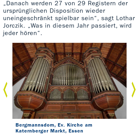
„Danach werden 27 von 29 Registern der
ursprünglichen Disposition wieder
uneingeschränkt spielbar sein“, sagt Lothar
Jorczik. „Was in diesem Jahr passiert, wird
jeder hören“.
Bergmannsdom, Ev. Kirche am
Ber
Katernberger Markt, Essen
Kat