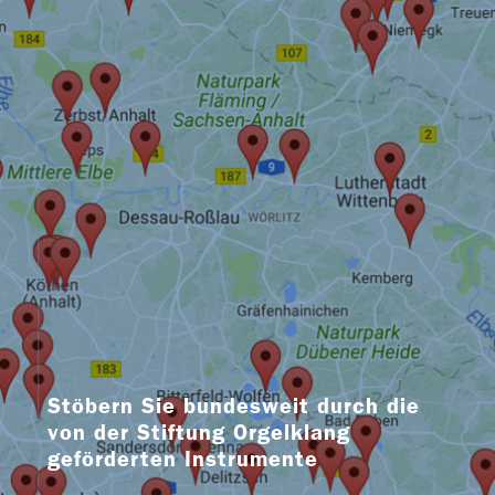
Stöbern Sie bundesweit durch die
von der Stiftung Orgelklang
geförderten Instrumente