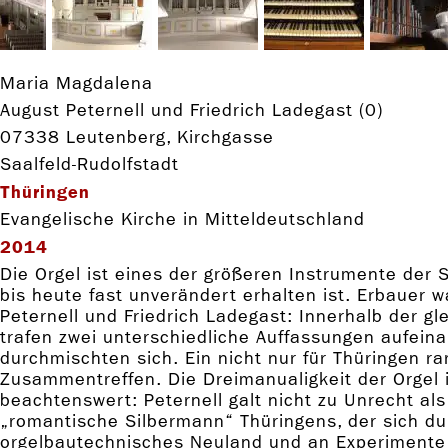
Maria Magdalena
August Peternell und Friedrich Ladegast (0)
07338 Leutenberg, Kirchgasse
Saalfeld-Rudolfstadt
Thüringen
Evangelische Kirche in Mitteldeutschland
2014
Die Orgel ist eines der größeren Instrumente der 
bis heute fast unverändert erhalten ist. Erbauer 
Peternell und Friedrich Ladegast: Innerhalb der gl
trafen zwei unterschiedliche Auffassungen aufein
durchmischten sich. Ein nicht nur für Thüringen ra
Zusammentreffen. Die Dreimanualigkeit der Orgel 
beachtenswert: Peternell galt nicht zu Unrecht als
„romantische Silbermann“ Thüringens, der sich du
orgelbautechnisches Neuland und an Experimente 