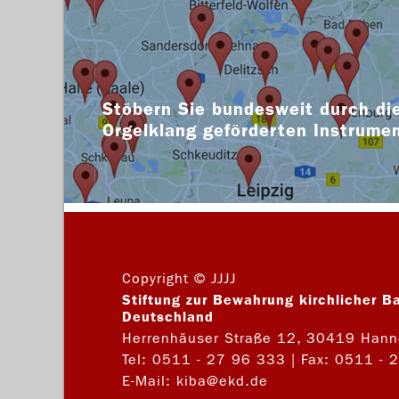
Stöbern Sie bundesweit durch die
Orgelklang geförderten Instrume
Copyright © JJJJ
Stiftung zur Bewahrung kirchlicher B
Deutschland
Herrenhäuser Straße 12, 30419 Hann
Tel:
0511 - 27 96 333
| Fax: 0511 - 
E-Mail:
kiba@ekd.de