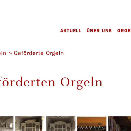
AKTUELL
ÜBER UNS
ORGE
eln
Geförderte Orgeln
förderten Orgeln