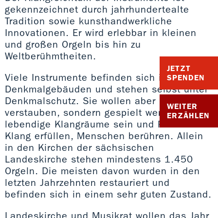
gekennzeichnet durch jahrhundertealte
Tradition sowie kunsthandwerkliche
Innovationen. Er wird erlebbar in kleinen
und großen Orgeln bis hin zu
Weltberühmtheiten.
JETZT
Viele Instrumente befinden sich in
SPENDEN
Denkmalgebäuden und stehen selbst unter
Denkmalschutz. Sie wollen aber nicht
WEITER
verstauben, sondern gespielt werden,
ERZÄHLEN
lebendige Klangräume sein und Räume mit
Klang erfüllen, Menschen berühren. Allein
in den Kirchen der sächsischen
Landeskirche stehen mindestens 1.450
Orgeln. Die meisten davon wurden in den
letzten Jahrzehnten restauriert und
befinden sich in einem sehr guten Zustand.
Landeskirche und Musikrat wollen das Jahr