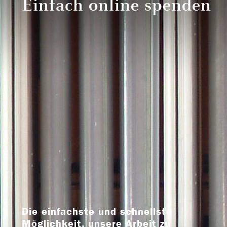
Einfach online spenden
Die einfachste und schnellste
Möglichkeit, unsere Arbeit zu