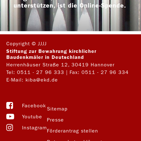
unterstützen, ist die Online-Spende.
Copyright © JJJJ
Stiftung zur Bewahrung kirchlicher
Baudenkmäler in Deutschland
Herrenhäuser Straße 12, 30419 Hannover
Tel:
0511 - 27 96 333
| Fax: 0511 - 27 96 334
E-Mail:
kiba@ekd.de
Facebook
Sitemap
Youtube
Presse
Instagram
Förderantrag stellen