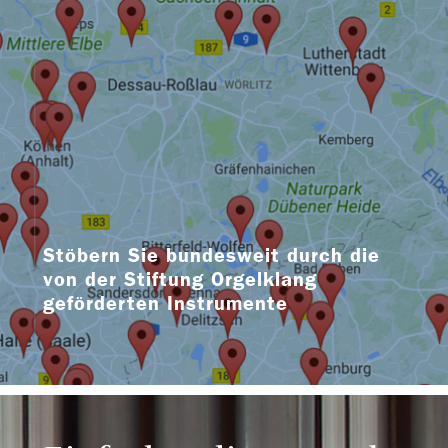
Stöbern Sie bundesweit durch die
von der Stiftung Orgelklang
geförderten Instrumente