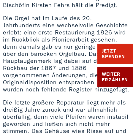
Bischöfin Kirsten Fehrs hält die Predigt.
Die Orgel hat im Laufe des 20.
Jahrhunderts eine wechselvolle Geschichte
erlebt: eine erste Restaurierung 1926 wird
im Rückblick als Pionierarbeit gesehen,
denn damals gab es nur geringe Kenntnisse
JETZT
über den barocken Orgelbau. Das
SPENDEN
Hauptaugenmerk lag dabei auf dem
Rückbau der 1867 und 1886
WEITER
vorgenommenen Änderungen, die nicht der
ERZÄHLEN
Originaldisposition entsprachen. 1938
wurden noch fehlende Register hinzugefügt.
Die letzte größere Reparatur liegt mehr als
dreißig Jahre zurück und war allmählich
überfällig, denn viele Pfeifen waren instabil
geworden und ließen sich nicht mehr
stimmen. Das Gehäuse wies Risse auf und