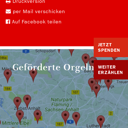
Druckversion
per Mail verschicken
Auf Facebook teilen
JETZT
SPENDEN
Geförderte Orgeln
WEITER
ERZÄHLEN