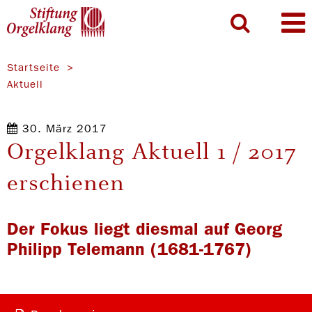
Startseite
Aktuell
30. März 2017
Orgelklang Aktuell 1 / 2017
erschienen
Der Fokus liegt diesmal auf Georg
Philipp Telemann (1681-1767)