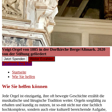
Voigt-Orgel von 1885 in der Dorfkirche Berge/Altmark. 2020
von der Stiftung gefördert
Jetzt Spenden
Weiter Erzählen
Facebook
Per Mail
Startseite
Wie Sie helfen
Wie Sie helfen können
Jede Orgel ist einzigartig, ihre oft bewegte Geschichte erzählt die
musikalische und litrugische Tradition weiter. Orgeln sorgfältig zu
erhalten und kundig zu nutzen, ist so-mit nicht nur eine fachlich
hochkomplexe, sondern auch eine kulturell bereichernde Aufgabe,