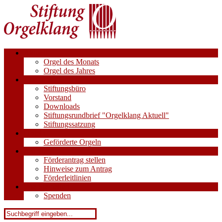
Aktuell
Orgel des Monats
Orgel des Jahres
Über uns
Stiftungsbüro
Vorstand
Downloads
Stiftungsrundbrief "Orgelklang Aktuell"
Stiftungssatzung
Orgeln
Geförderte Orgeln
Anträge
Förderantrag stellen
Hinweise zum Antrag
Förderleitlinien
Wie Sie helfen
Spenden