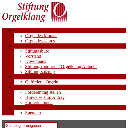
Aktuell
Orgel des Monats
Orgel des Jahres
Über uns
Stiftungsbüro
Vorstand
Downloads
Stiftungsrundbrief "Orgelklang Aktuell"
Stiftungssatzung
Orgeln
Geförderte Orgeln
Anträge
Förderantrag stellen
Hinweise zum Antrag
Förderleitlinien
Wie Sie helfen
Spenden