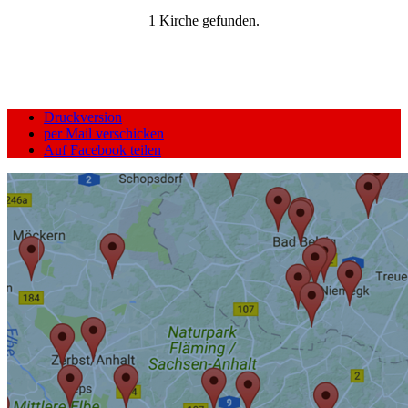
1 Kirche gefunden.
Druckversion
per Mail verschicken
Auf Facebook teilen