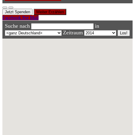
Jetzt Spenden
Weiter Erzählen
Facebook
Per Mail
Suche nach
in
Zeitraum