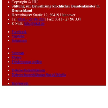
Copyright © JJJJ
Stiftung zur Bewahrung kirchlicher Baudenkmäler in
Deutschland
Herrenhäuser Straße 12, 30419 Hannover
Tel:
0511 - 27 96 333
| Fax: 0511 - 27 96 334
E-Mail:
kiba@ekd.de
Facebook
Youtube
Instagram
Sitemap
Presse
Förderantrag stellen
Datenschutzerklärung
Datenschutzerklärung Social Media
Impressum