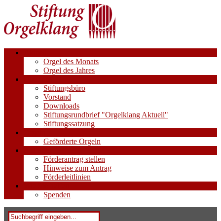
Aktuell
Orgel des Monats
Orgel des Jahres
Über uns
Stiftungsbüro
Vorstand
Downloads
Stiftungsrundbrief "Orgelklang Aktuell"
Stiftungssatzung
Orgeln
Geförderte Orgeln
Anträge
Förderantrag stellen
Hinweise zum Antrag
Förderleitlinien
Wie Sie helfen
Spenden