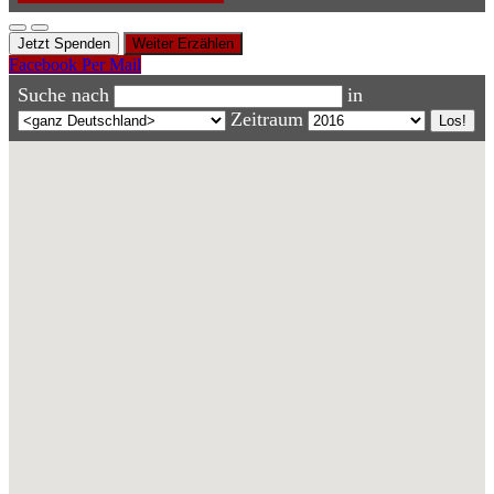
Jetzt Spenden
Weiter Erzählen
Facebook
Per Mail
Suche nach
in
Zeitraum