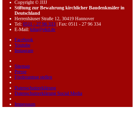
Copyright © JJJJ
Stiftung zur Bewahrung kirchlicher Baudenkmäler in
Deutschland
Herrenhäuser Straße 12, 30419 Hannover
Tel:
0511 - 27 96 333
| Fax: 0511 - 27 96 334
E-Mail:
kiba@ekd.de
Facebook
Youtube
Instagram
Sitemap
Presse
Förderantrag stellen
Datenschutzerklärung
Datenschutzerklärung Social Media
Impressum