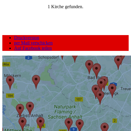
1 Kirche gefunden.
Druckversion
per Mail verschicken
Auf Facebook teilen